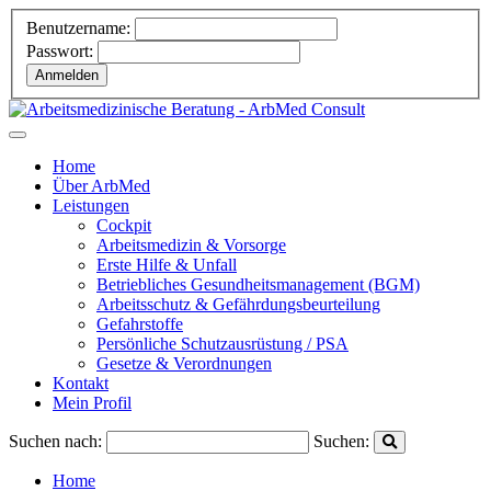
Benutzername:
Passwort:
Home
Über ArbMed
Leistungen
Cockpit
Arbeitsmedizin & Vorsorge
Erste Hilfe & Unfall
Betriebliches Gesundheitsmanagement (BGM)
Arbeitsschutz & Gefährdungsbeurteilung
Gefahrstoffe
Persönliche Schutzausrüstung / PSA
Gesetze & Verordnungen
Kontakt
Mein Profil
Suchen nach:
Suchen:
Home