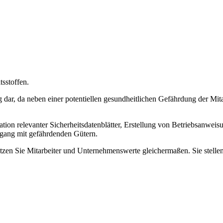
sstoffen.
g dar, da neben einer potentiellen gesundheitlichen Gefährdung der 
tion relevanter Sicherheitsdatenblätter, Erstellung von Betriebsanweis
gang mit gefährdenden Gütern.
n Sie Mitarbeiter und Unternehmenswerte gleichermaßen. Sie stellen 