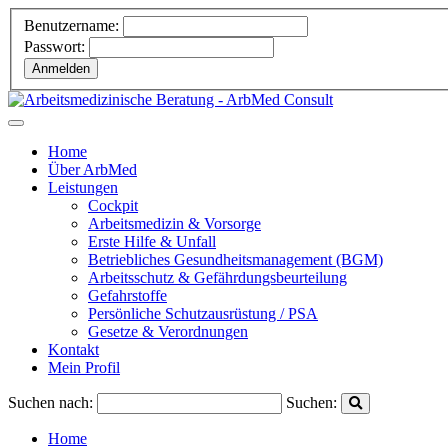
Benutzername:
Passwort:
Home
Über ArbMed
Leistungen
Cockpit
Arbeitsmedizin & Vorsorge
Erste Hilfe & Unfall
Betriebliches Gesundheitsmanagement (BGM)
Arbeitsschutz & Gefährdungsbeurteilung
Gefahrstoffe
Persönliche Schutzausrüstung / PSA
Gesetze & Verordnungen
Kontakt
Mein Profil
Suchen nach:
Suchen:
Home