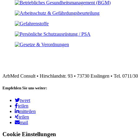
ArbMed Consult • Hirschlandstr. 93 • 73730 Esslingen • Tel. 0711/
Empfehlen Sie uns weiter:
tweet
teilen
mitteilen
teilen
mail
Cookie Einstellungen